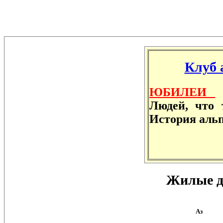
Клуб 
ЮБИЛЕИ
Людей, что 
История аль
Жилые д
Аз